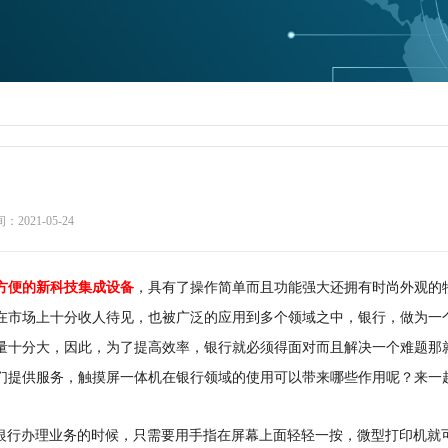
2021-05-24
方便的新科技集成设备
，具有了操作简单而且功能强大还拥有时尚外观的
在市场上十分收人待见，也被广泛的应用到多个领域之中，银行，做为一
量十分大，因此，为了提高效率，银行就必须得面对而且解决一个难题那
们提供服务，触摸屏一体机在银行领域的使用可以带来哪些作用呢？来一
银行办理业务的时候，只需要用手指在屏幕上面轻轻一按，微型打印机就