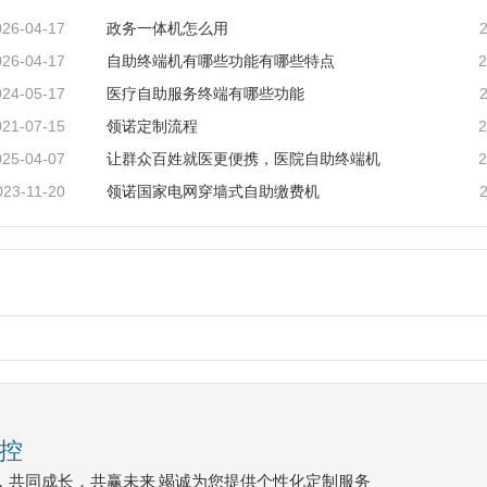
026-04-17
政务一体机怎么用
026-04-17
2
自助终端机有哪些功能有哪些特点
024-05-17
医疗自助服务终端有哪些功能
021-07-15
2
领诺定制流程
025-04-07
2
让群众百姓就医更便携，医院自助终端机
023-11-20
领诺国家电网穿墙式自助缴费机
控
，共同成长，共赢未来 竭诚为您提供个性化定制服务