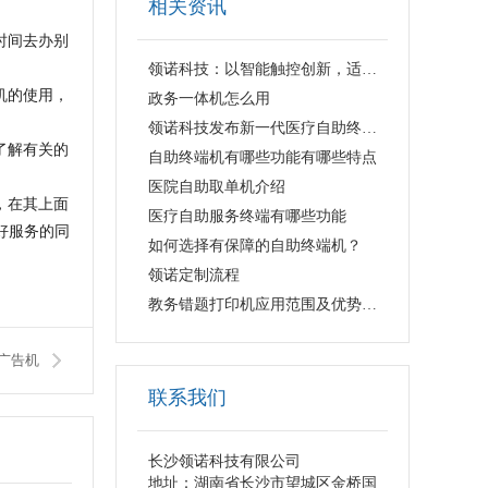
相关资讯
时间去办别
领诺科技：以智能触控创新，适配多行业数字化设备定制需求
机的使用，
政务一体机怎么用
领诺科技发布新一代医疗自助终端系列，24 小时无人值守赋能智慧医院建设
了解有关的
自助终端机有哪些功能有哪些特点
医院自助取单机介绍
，在其上面
医疗自助服务终端有哪些功能
好服务的同
如何选择有保障的自助终端机？
领诺定制流程
教务错题打印机应用范围及优势解析
广告机
联系我们
长沙领诺科技有限公司
地址：湖南省长沙市望城区金桥国