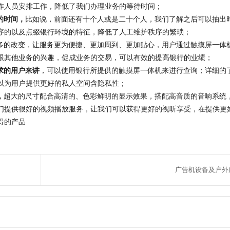
作人员安排工作，降低了我们办理业务的等待时间；
的时间，
比如说，前面还有十个人或是二十个人，我们了解之后可以抽出
序的以及点缀银行环境的特征，降低了人工维护秩序的繁琐；
多的改变，让服务更为便捷、更加周到、更加贴心，用户通过触摸屏一体
跟其他业务的兴趣，促成业务的交易，可以有效的提高银行的业绩；
求的用户来讲
，可以使用银行所提供的触摸屏一体机来进行查询；详细的
以为用户提供更好的私人空间含隐私性；
，
超大的尺寸配合高清的、色彩鲜明的显示效果，搭配高音质的音响系统
们提供很好的视频播放服务，让我们可以获得更好的视听享受，在提供更
得的产品
广告机设备及户外