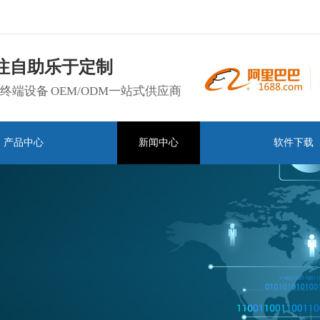
注自助
乐于定制
终端设备 OEM/ODM一站式供应商
产品中心
新闻中心
软件下载