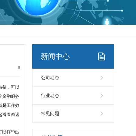
新闻中心
0
公司动态
特征，可以
行业动态
个金融服务
就是工作效
常见问题
起看看领诺
可以打印出