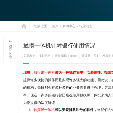
您的位置：
首页
>
新闻中心
>
行业动态
触摸一体机针对银行使用情况
文章出处：行业动态
责任编辑：admin
阅读量：731
发表时间：
现在，
触摸屏一体机
做为一种操作简单、安装便捷、投放
提供许多便捷的操作而且实现许多强大的功能，因此说，
的机构，每日都会有多种多样的业务需要进行办理，客流
率。现在，许多的银行都已经在使用触摸屏一体机来为人
为您提供的深度解读
1、
触摸屏一体机
可以安装排队叫号的软件，
当我们去